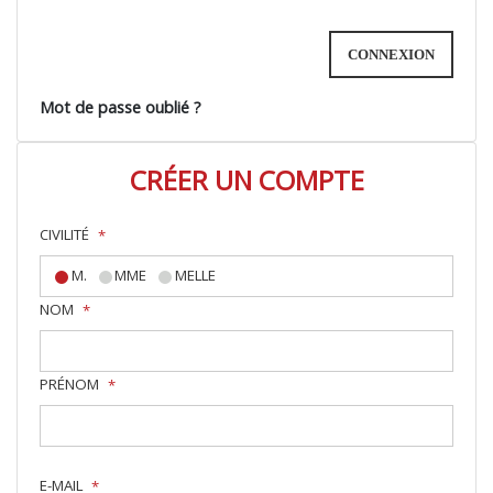
Mot de passe oublié ?
CRÉER UN COMPTE
CIVILITÉ
*
M.
MME
MELLE
NOM
*
PRÉNOM
*
E-MAIL
*