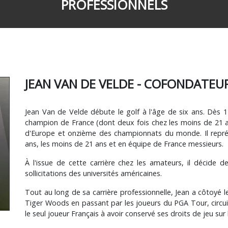
PROFESSIONNELS
JEAN VAN DE VELDE - COFONDATEU
Jean Van de Velde débute le golf à l'âge de six ans. Dès 12
champion de France (dont deux fois chez les moins de 21 a
d'Europe et onzième des championnats du monde. Il représ
ans, les moins de 21 ans et en équipe de France messieurs.
À l'issue de cette carrière chez les amateurs, il décide 
sollicitations des universités américaines.
Tout au long de sa carrière professionnelle, Jean a côtoyé 
Tiger Woods en passant par les joueurs du PGA Tour, circuit 
le seul joueur Français à avoir conservé ses droits de jeu sur