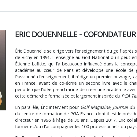
ERIC DOUENNELLE - COFONDATEUR 
Éric Douennelle se dirige vers l'enseignement du golf après se
de Vichy en 1991. Il enseigne au Golf National où il peut éc
Étienne Lafitte, qui l'a beaucoup influencé dans la concep
académie au cœur de Paris et développe une école de 
Passionné d'enseignement, il rédige un premier ouvrage,
Le
en France, avant de co-écrire un second livre avec le ch
période que l'idée prend racine de créer une académie avec 
cette démarche formalisée et largement inspirée du
PGA Te
En parallèle, Éric intervient pour
Golf Magazine, Journal du 
du centre de formation de PGA France, dont il est le présid
directeur en 1996 à l'âge de 30 ans. Depuis 2017, Eric coll
former et/ou d'accompagner les 100 professionnels du pays