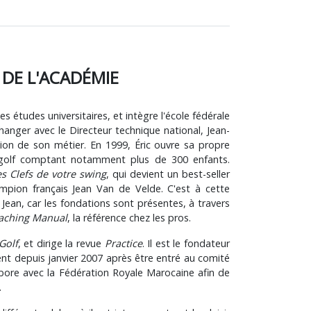
DE L'ACADÉMIE
s études universitaires, et intègre l'école fédérale
hanger avec le Directeur technique national, Jean-
tion de son métier. En 1999, Éric ouvre sa propre
golf comptant notamment plus de 300 enfants.
s Clefs de votre swing
, qui devient un best-seller
ampion français Jean Van de Velde. C'est à cette
Jean, car les fondations sont présentes, à travers
aching Manual
, la référence chez les pros.
Golf
, et dirige la revue
Practice
. Il est le fondateur
ent depuis janvier 2007 après être entré au comité
abore avec la Fédération Royale Marocaine afin de
.