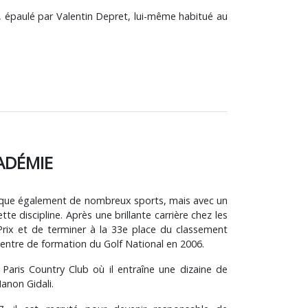
, épaulé par Valentin Depret, lui-même habitué au
ADÉMIE
atique également de nombreux sports, mais avec un
 discipline. Après une brillante carrière chez les
Prix et de terminer à la 33e place du classement
 centre de formation du Golf National en 2006.
 Paris Country Club où il entraîne une dizaine de
anon Gidali.