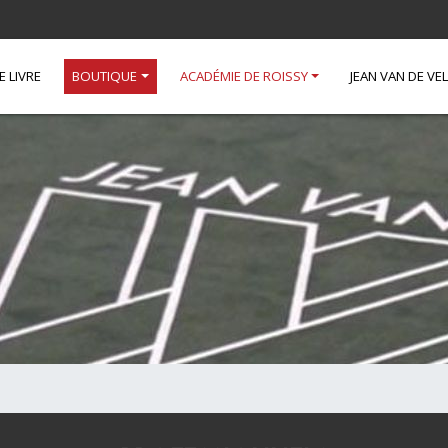
E LIVRE
BOUTIQUE
ACADÉMIE DE ROISSY
JEAN VAN DE VE