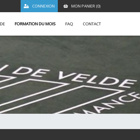
CONNEXION
MON PANIER (
0
)
LDE
FORMATION DU MOIS
FAQ
CONTACT