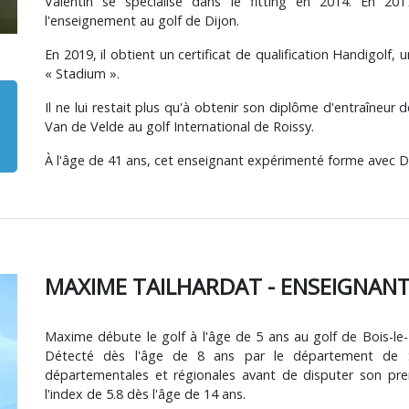
Valentin se spécialise dans le fitting en 2014. En 201
l'enseignement au golf de Dijon.
En 2019, il obtient un certificat de qualification Handigolf, u
« Stadium ».
Il ne lui restait plus qu'à obtenir son diplôme d'entraîneur
Van de Velde au golf International de Roissy.
À l'âge de 41 ans, cet enseignant expérimenté forme avec D
MAXIME TAILHARDAT - ENSEIGNAN
Maxime débute le golf à l'âge de 5 ans au golf de Bois-le-Ro
Détecté dès l'âge de 8 ans par le département de Se
départementales et régionales avant de disputer son pre
l'index de 5.8 dès l'âge de 14 ans.