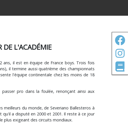
R DE L'ACADÉMIE
 ans, il est en équipe de France boys. Trois fois
ns), il termine aussi quatrième des championnats
ente l'équipe continentale chez les moins de 18
de passer pro dans la foulée, renonçant ainsi aux
les meilleurs du monde, de Severiano Ballesteros à
qu'il a disputé en 2000 et 2001. Il reste à ce jour
 le plus exigeant des circuits mondiaux.