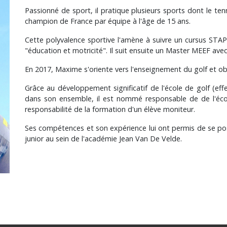
Passionné de sport, il pratique plusieurs sports dont le tenni
champion de France par équipe à l'âge de 15 ans.
Cette polyvalence sportive l'amène à suivre un cursus STAPS
"éducation et motricité". Il suit ensuite un Master MEEF av
En 2017, Maxime s'oriente vers l'enseignement du golf et 
Grâce au développement significatif de l'école de golf (effe
dans son ensemble, il est nommé responsable de de l'éco
responsabilité de la formation d'un élève moniteur.
Ses compétences et son expérience lui ont permis de se pos
junior au sein de l'académie Jean Van De Velde.