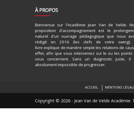
À PROPOS
Bienvenue sur l'Académie Jean Van de Velde. No
proposition d'accompagnement est le prolongem
naturel d'un ouvrage pédagogique que nous av
rédigé en 2016 (les clefs de votre swing).
livre explique de manière simple les relations de cau
effet, afin que vous interveniez sur le ou les points
vous concernent. Sans un diagnostic juste, il 
absolument impossible de progresser.
ACCUEIL
MENTIONS LÉGALE
Copyright © 2026 - Jean Van de Velde Académie. T