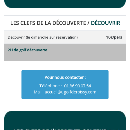
LES CLEFS DE LA DÉCOUVERTE /
DÉCOUVRIR
Découvrir (le dimanche sur réservation)
10€/pers
2H de golf découverte
Pour nous contacter :
Téléphone :
01.86.90.07.54
Mail :
accueil@ugolfderoissy.com