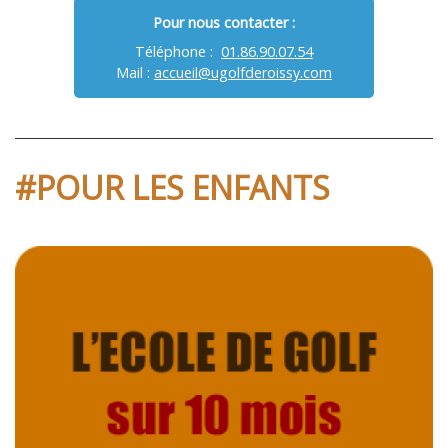
Pour nous contacter :
Téléphone :
01.86.90.07.54
Mail :
accueil@ugolfderoissy.com
#POUR LES ENFANTS