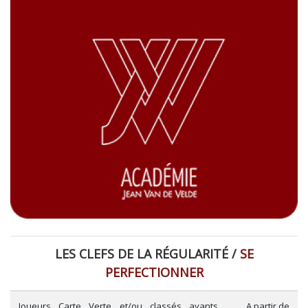
LES CLEFS DE LA RÉGULARITÉ /
SE
PERFECTIONNER
Joueurs Carte Verte et/ou classés ayants
A partir de