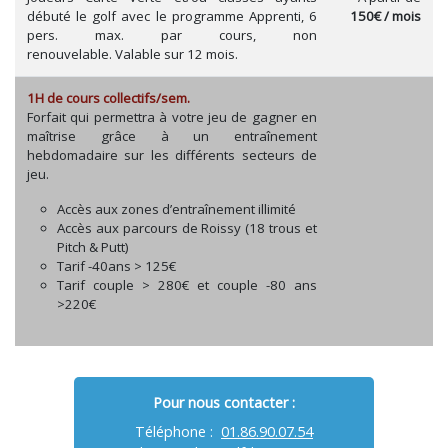
débuté le golf avec le programme Apprenti, 6
150€ / mois
pers. max. par cours, non
renouvelable. Valable sur 12 mois.
1H de cours collectifs/sem.
Forfait qui permettra à votre jeu de gagner en
maîtrise grâce à un entraînement
hebdomadaire sur les différents secteurs de
jeu.
Accès aux zones d’entraînement illimité
Accès aux parcours de Roissy (18 trous et
Pitch & Putt)
Tarif -40ans > 125€
Tarif couple > 280€ et couple -80 ans
>220€
Pour nous contacter :
Téléphone :
01.86.90.07.54