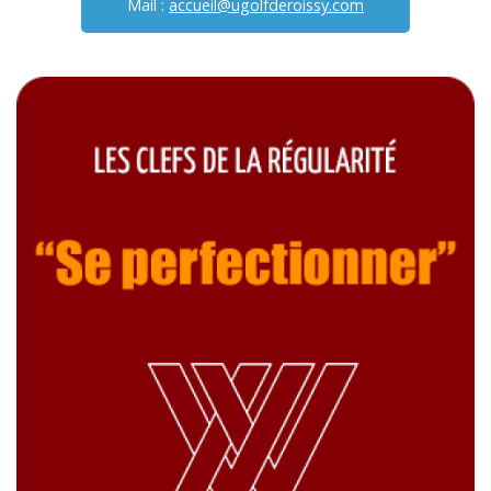
Mail :
accueil@ugolfderoissy.com