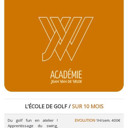
L’ÉCOLE DE GOLF /
SUR 10 MOIS
Du golf fun en atelier !
EVOLUTION
1H/sem. 400€
Apprentissage du swing,