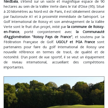
Niedbala
, s’étend sur un vaste et magnifique espace de 90
hectares au sein de la Vallée Verte dans le Val d’Oise (95). Situé
à 20 kilomètres au Nord-est de Paris, il est idéalement desservi
par l’autoroute A1 et à proximité immédiate de l’aéroport. Le
Golf International de Roissy et son aménagement de la Vallée
Verte sont le fruit d’un projet, initié par
la commune de Roissy-
en-France
, porté conjointement avec
la Communauté
d’Agglomération "Roissy Pays de France"
, et soutenu par la
Fédération Française de Golf.
UGOLF et PGA France
sont
partenaires pour faire du golf International de Roissy une
nouvelle référence en termes de tracé, de qualité et de
notoriété. D’un point de vue sportif, il se veut un équipement
de niveau international, accueillant des compétitions
importantes.